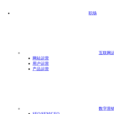
职场
互联网
网站运营
用户运营
产品运营
数字营
SEO/SEM/GEO