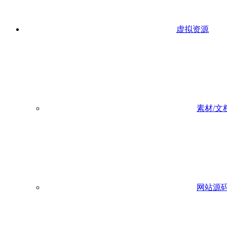
虚拟资源
素材/文
网站源