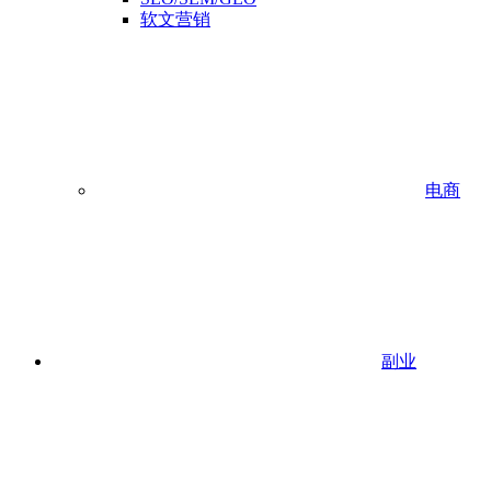
软文营销
电商
副业