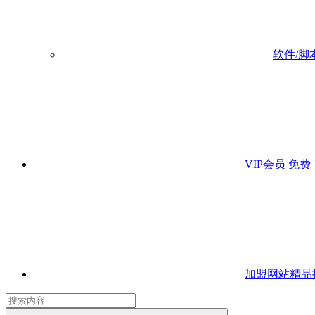
软件/脚
VIP会员
免费
加盟网站
精品