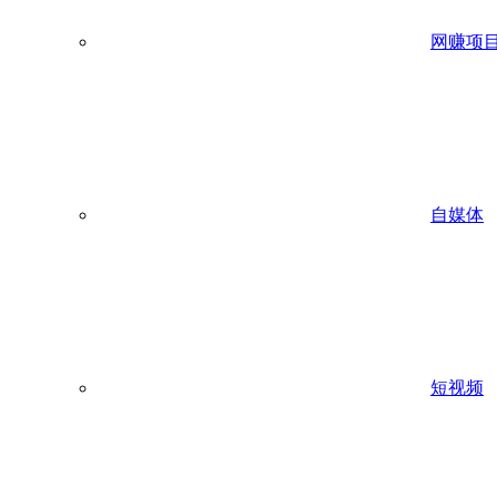
网赚项
自媒体
短视频