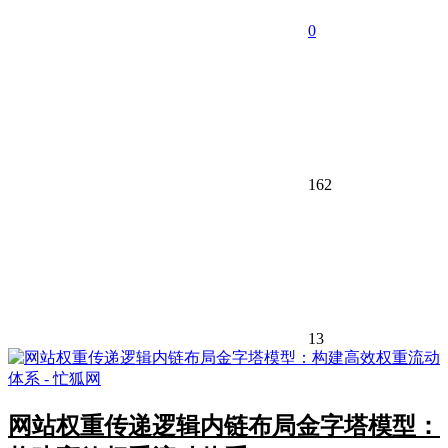
0
162
13
网站权重传递逻辑内链布局金字塔模型：