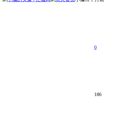
0
186