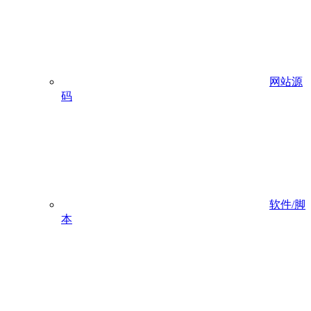
网站源
码
软件/脚
本