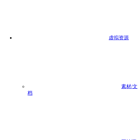
虚拟资源
素材/文
档