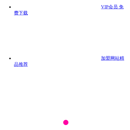
VIP会员
免
费下载
加盟网站
精
品推荐