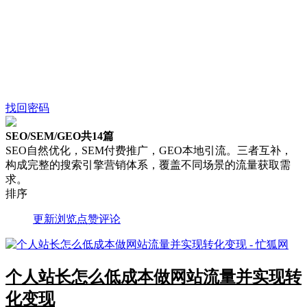
找回密码
SEO/SEM/GEO
共14篇
SEO自然优化，SEM付费推广，GEO本地引流。三者互补，
构成完整的搜索引擎营销体系，覆盖不同场景的流量获取需
求。
排序
更新
浏览
点赞
评论
个人站长怎么低成本做网站流量并实现转
化变现