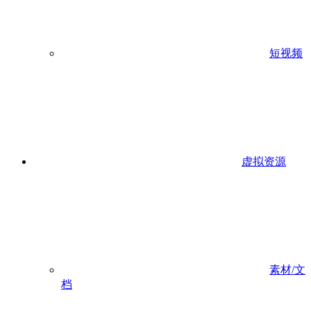
短视频
虚拟资源
素材/文
档