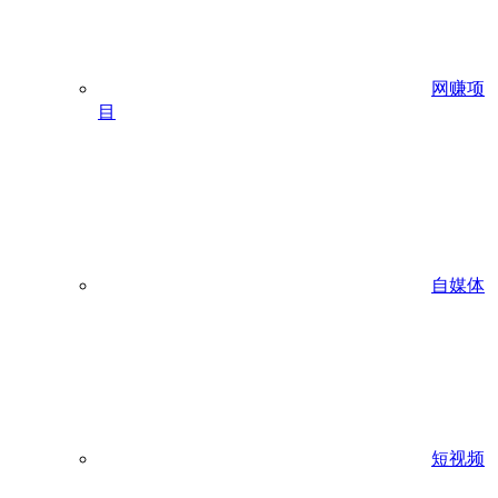
网赚项
目
自媒体
短视频