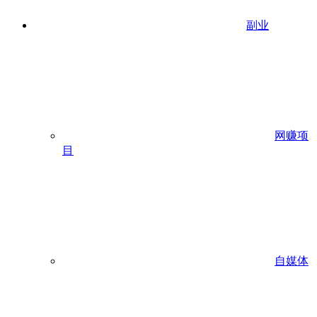
副业
网赚项
目
自媒体