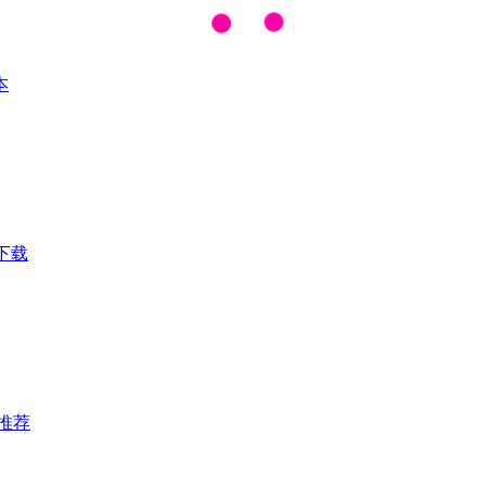
本
下载
推荐