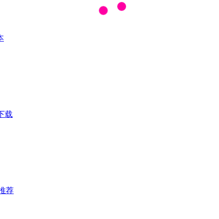
本
下载
推荐