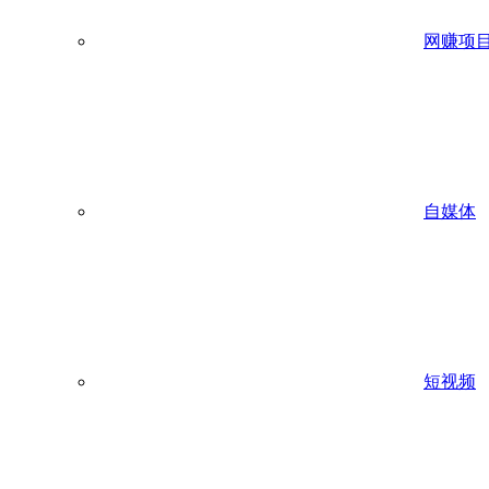
网赚项
自媒体
短视频