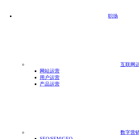
职场
互联网
网站运营
用户运营
产品运营
数字营
SEO/SEM/GEO