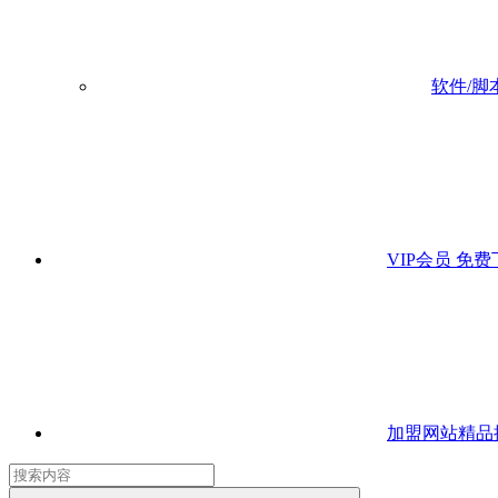
软件/脚
VIP会员
免费
加盟网站
精品