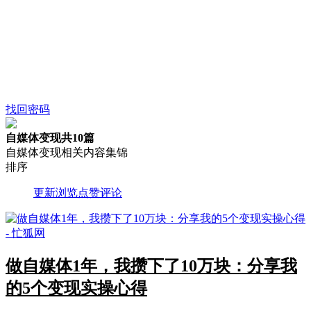
找回密码
自媒体变现
共10篇
自媒体变现相关内容集锦
排序
更新
浏览
点赞
评论
做自媒体1年，我攒下了10万块：分享我
的5个变现实操心得