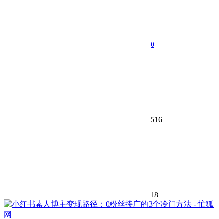
0
516
18