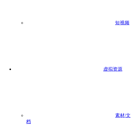
短视频
虚拟资源
素材/文
档