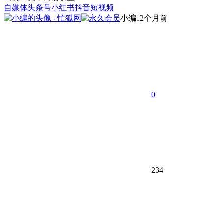
自媒体
头条号
小红书
抖音短视频
小编
12个月前
0
234