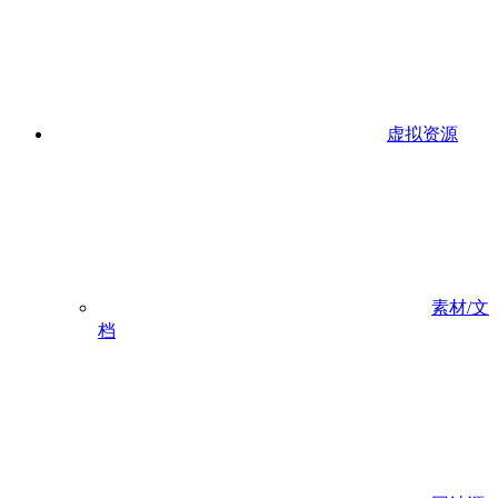
虚拟资源
素材/文
档