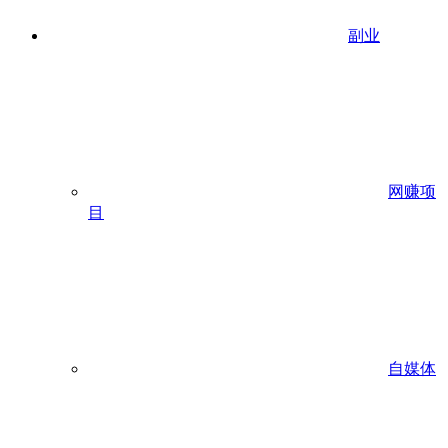
副业
网赚项
目
自媒体