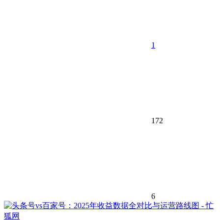
1
172
6