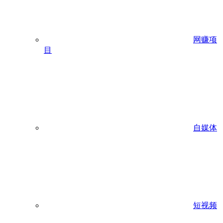
网赚项
目
自媒体
短视频