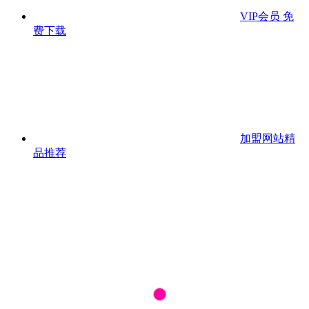
VIP会员
免
费下载
加盟网站
精
品推荐