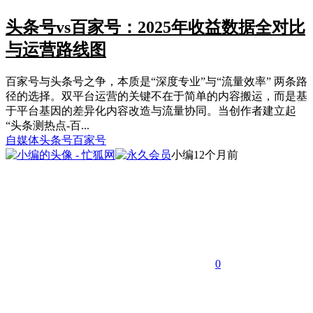
头条号vs百家号：2025年收益数据全对比
与运营路线图
百家号与头条号之争，本质是“深度专业”与“流量效率” 两条路
径的选择。双平台运营的关键不在于简单的内容搬运，而是基
于平台基因的差异化内容改造与流量协同。当创作者建立起
“头条测热点-百...
自媒体
头条号
百家号
小编
12个月前
0