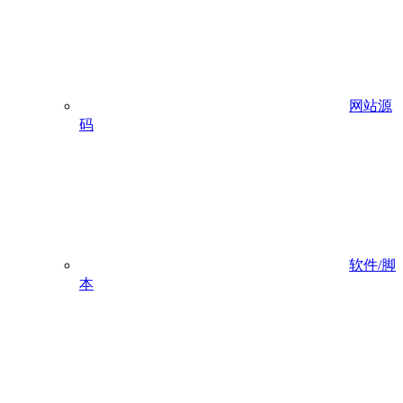
网站源
码
软件/脚
本